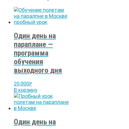
Один день на
параплане —
программа
обучения
выходного дня
20,000
Р
В корзину
Один день на