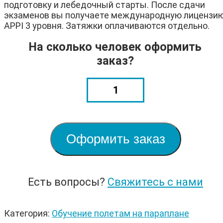
подготовку и лебедочный старты. После сдачи
экзаменов вы получаете международную лицензи
APPI 3 уровня. Затяжки оплачиваются отдельно.
На сколько человек оформить
заказ?
Количество
товара
Полный
курс
обучения
полетам
Оформить заказ
на
параплане
Есть вопросы?
Свяжитесь с нами
Категория:
Обучение полетам на параплане