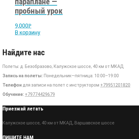
параплане —
пробный урок
9,000
Р
В корзину
Найдите нас
Полеты: д. Безобразово, Калужское шоссе, 40 км от МКАД
Запись на полеты:
Понедельник—пятница: 10:00–19:00
Телефон
для записи на полет с инструктором
+79951201820
Обучение:
+79774429679
Приезжай летать
Калужское шоссе, 40 км от МКАД, Варшавское шоссе
ПИШИТЕ НАМ