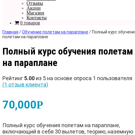
Отзывы
Акции
Магазин
Контакты
0 товаров
Главная
/
Обучение полетам на параплане
/ Полный курс обучени
полетам на параплане
Полный курс обучения полетам
на параплане
Рейтинг
5.00
из 5 на основе опроса
1
пользователя
(
1
отзыв клиента)
70,000
Р
Полный курс обучения полетам на параплане,
включающий в себя 30 вылетов, теорию, наземную