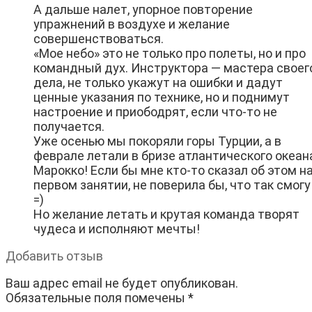
А дальше налет, упорное повторение
упражнений в воздухе и желание
совершенствоваться.
«Мое небо» это не только про полеты, но и про
командный дух. Инструктора — мастера своег
дела, не только укажут на ошибки и дадут
ценные указания по технике, но и поднимут
настроение и приободрят, если что-то не
получается.
Уже осенью мы покоряли горы Турции, а в
феврале летали в бризе атлантического океан
Марокко! Если бы мне кто-то сказал об этом н
первом занятии, не поверила бы, что так смогу
=)
Но желание летать и крутая команда творят
чудеса и исполняют мечты!
Добавить отзыв
Ваш адрес email не будет опубликован.
Обязательные поля помечены
*