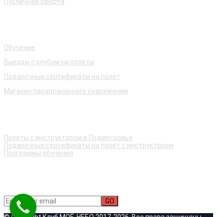
Публичная оферта
Наши услуги
Обучение
Выезды с клубом на полеты
Подарочные сертификаты на полет
Магазин парапланерного снаряжения
Быстрые ссылки
Полеты с инструктором в Подмосковье
Подарочные сертификаты на полет с инструктором
Программы обучения
Подписаться на рассылку новостей