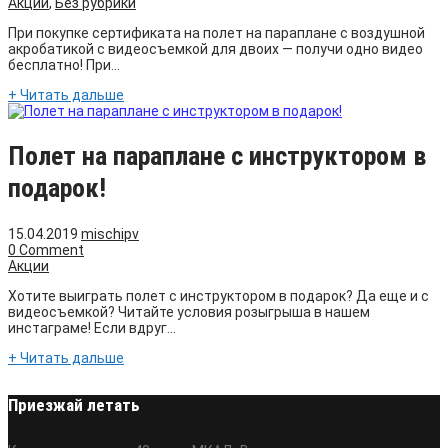
Акции
,
Без рубрики
При покупке сертификата на полет на параплане с воздушной
акробатикой с видеосъемкой для двоих — получи одно видео
бесплатно! При...
+ Читать дальше
Полет на параплане с инструктором в
подарок!
15.04.2019
mischipv
0 Comment
Акции
Хотите выиграть полет с инструктором в подарок? Да еще и с
видеосъемкой? Читайте условия розыгрыша в нашем
инстаграме! Если вдруг...
+ Читать дальше
Приезжай летать