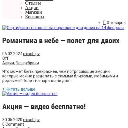
Отзывы
Акции
Магазин
Контакты
0 товаров
Романтика в небе — полет для двоих
06.02.2024
mischipv
Off
Акции
,
Без рубрики
Что может быть прекраснее, чем потрясающие эмоции,
которые можно разделить с самыми близкими, любимыми и
родными? Полет на параплане для...
+ Читать дальше
Акция — видео бесплатно!
30.05.2020
mischipv
0 Comment