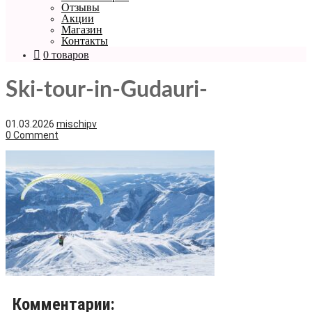
Отзывы
Акции
Магазин
Контакты
0 товаров
Ski-tour-in-Gudauri-
01.03.2026
mischipv
0 Comment
Комментарии: