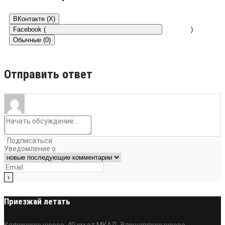
ВКонтакте (
X
)
Facebook (
)
Обычные (0)
Отправить ответ
Подписаться
Уведомление о
Приезжай летать
Калужское шоссе, 40 км от МКАД, Варшавское шоссе