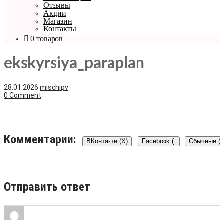
Отзывы
Акции
Магазин
Контакты
0 товаров
ekskyrsiya_paraplan
28.01.2026
mischipv
0 Comment
Комментарии:
ВКонтакте (
X
)
Facebook (
Обычные (
)
Отправить ответ