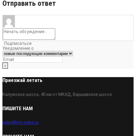
Отправить ответ
Подписаться
Уведомление о
Приезжай летать
Калужское шоссе, 40 км от МКАД, Варшавское шоссе
ПИШИТЕ НАМ
polet@my-nebo.ru