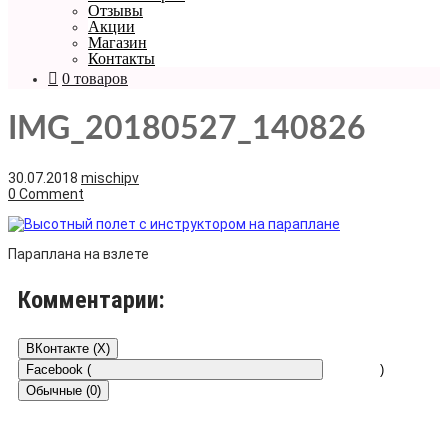
Отзывы
Акции
Магазин
Контакты
0 товаров
IMG_20180527_140826
30.07.2018
mischipv
0 Comment
Параплана на взлете
Комментарии:
ВКонтакте (
X
)
Facebook (
)
Обычные (0)